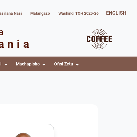
ENGLISH
siliana Nasi
Matangazo
Washindi TOH 2025-26
a
ania
i
Machapisho
Ofisi Zetu