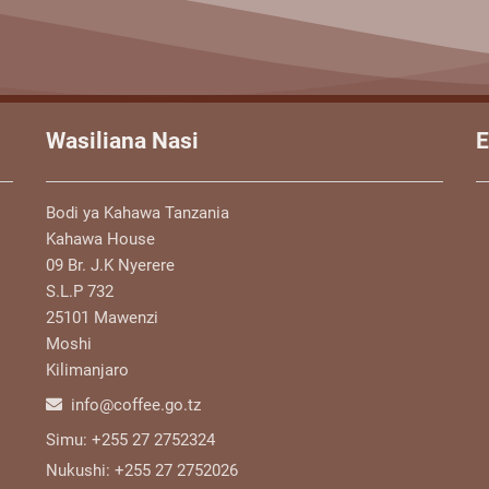
Wasiliana Nasi
E
Bodi ya Kahawa Tanzania
Kahawa House
09 Br. J.K Nyerere
S.L.P 732
25101 Mawenzi
Moshi
Kilimanjaro
info@coffee.go.tz
Simu:
+255 27 2752324
Nukushi:
+255 27 2752026