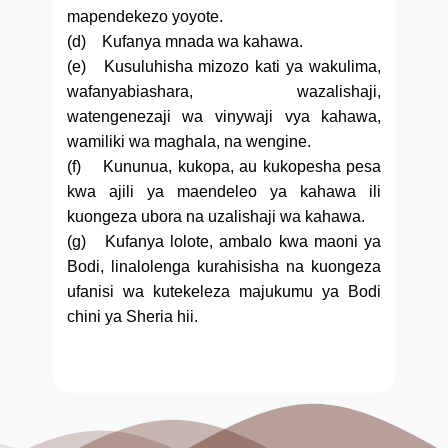
mapendekezo yoyote.
(d) Kufanya mnada wa kahawa.
(e) Kusuluhisha mizozo kati ya wakulima,
wafanyabiashara, wazalishaji,
watengenezaji wa vinywaji vya kahawa,
wamiliki wa maghala, na wengine.
(f) Kununua, kukopa, au kukopesha pesa
kwa ajili ya maendeleo ya kahawa ili
kuongeza ubora na uzalishaji wa kahawa.
(g) Kufanya lolote, ambalo kwa maoni ya
Bodi, linalolenga kurahisisha na kuongeza
ufanisi wa kutekeleza majukumu ya Bodi
chini ya Sheria hii.