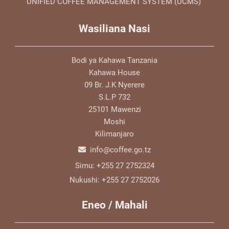
UNIFIED COFFEE MANAGEMENT SYSTEM (UCMS)
Wasiliana Nasi
Bodi ya Kahawa Tanzania
Kahawa House
09 Br. J.K Nyerere
S.L.P 732
25101 Mawenzi
Moshi
Kilimanjaro
info@coffee.go.tz
Simu:
+255 27 2752324
Nukushi:
+255 27 2752026
Eneo / Mahali