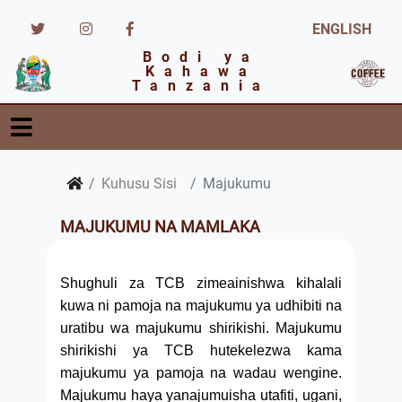
ENGLISH
Bodi ya
Kahawa
Tanzania
Kuhusu Sisi
Majukumu
MAJUKUMU NA MAMLAKA
Shughuli za TCB zimeainishwa kihalali
kuwa ni pamoja na majukumu ya udhibiti na
uratibu wa majukumu shirikishi. Majukumu
shirikishi ya TCB hutekelezwa kama
majukumu ya pamoja na wadau wengine.
Majukumu haya yanajumuisha utafiti, ugani,