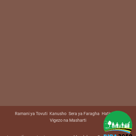
Ramani ya Tovuti
Kanusho
Sera ya Faragha
Hatimiliki
Vigezo na Masharti